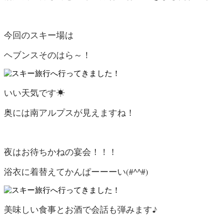
今回のスキー場は
ヘブンスそのはら～！
いい天気です☀
奥には南アルプスが見えますね！
夜はお待ちかねの宴会！！！
浴衣に着替えてかんぱーーーい(#^^#)
美味しい食事とお酒で会話も弾みます♪