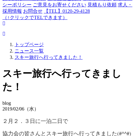
シーポリシー
ご意見をお寄せください
見積もり依頼
求人・
採用情報
お問合せ
【TEL】0120-29-4128
（↑クリックでTELできます）
トップページ
ニュース一覧
スキー旅行へ行ってきました！
スキー旅行へ行ってきまし
た！
blog
2019/02/06（水）
２月２．３日に一泊二日で
協力会の皆さんとスキー旅行へ行ってきました(#^^#)