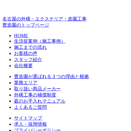
名古屋の外構・エクステリア・造園工事
豊造園のトップページ
HOME
生活提案例（施工事例）
施工までの流れ
お客様の声
スタッフ紹介
会社概要
豊造園が選ばれる３つの理由と根拠
業務エリア
取り扱い商品メーカー
外構工事の補償制度
庭のお手入れマニュアル
よくあるご質問
サイトマップ
求人・採用情報
プライバシーポリシー