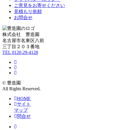
ご意見をお寄せください
見積もり依頼
お問合せ
株式会社 豊造園
名古屋市名東区八前
三丁目２０３番地
TEL 0120-29-4128
Facebook
Instagram
BLOG
© 豊造園
All Rights Reserved.
HOME
サイト
マップ
問合せ