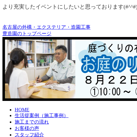
より充実したイベントにしたいと思っております(#^^#
名古屋の外構・エクステリア・造園工事
豊造園のトップページ
HOME
生活提案例（施工事例）
施工までの流れ
お客様の声
スタッフ紹介