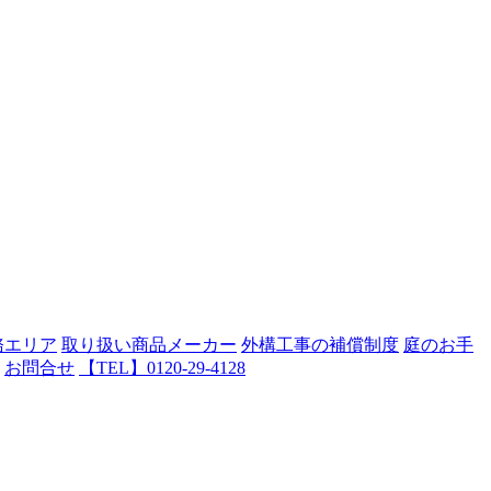
務エリア
取り扱い商品メーカー
外構工事の補償制度
庭のお手
お問合せ
【TEL】0120-29-4128