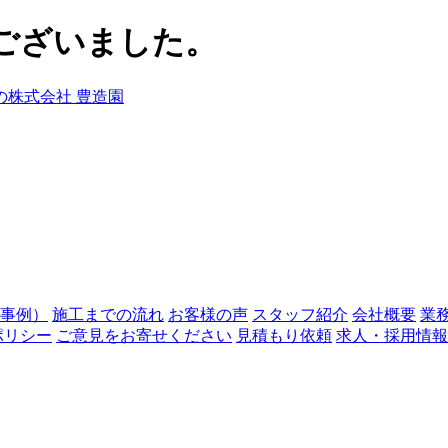
ございました。
事例）
施工までの流れ
お客様の声
スタッフ紹介
会社概要
業
ポリシー
ご意見をお寄せください
見積もり依頼
求人・採用情報