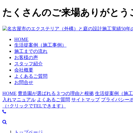
たくさんのご来場ありがとう
HOME
生活提案例（施工事例）
施工までの流れ
お客様の声
スタッフ紹介
会社概要
よくあるご質問
お問合せ
HOME
豊造園が選ばれる３つの理由と根拠
生活提案例（施工
入れマニュアル
よくあるご質問
サイトマップ
プライバシー
（↑クリックでTELできます）
トップページ