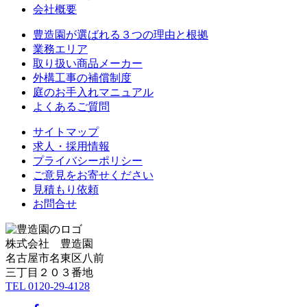
会社概要
豊造園が選ばれる３つの理由と根拠
業務エリア
取り扱い商品メーカー
外構工事の補償制度
庭のお手入れマニュアル
よくあるご質問
サイトマップ
求人・採用情報
プライバシーポリシー
ご意見をお寄せください
見積もり依頼
お問合せ
株式会社 豊造園
名古屋市名東区八前
三丁目２０３番地
TEL 0120-29-4128