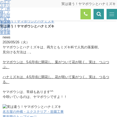
実は違う！ヤマボウシとハナミズキ
トップページ
ニュース一覧
実は違う！ヤマボウシとハナミズキ
実は違う！ヤマボウシとハナミズキ
news
2026/05/26（火）
ヤマボウシとハナミズキは、両方ともミズキ科で人気の落葉樹。
見分ける方法は…。
ヤマボウシは、5-6月頃に開花し、葉がついて花が咲く。
実は、つぶつ
ぶ。
ハナミズキは、4-5月頃に開花し、花が咲いて葉がつく。実は、つるつ
る。
ヤマボウシは、常緑もあります^^
今咲いているのは、ヤマボウシですよ！！
名古屋の外構・エクステリア・造園工事
豊造園のトップページ