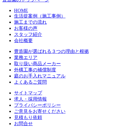
HOME
生活提案例（施工事例）
施工までの流れ
お客様の声
スタッフ紹介
会社概要
豊造園が選ばれる３つの理由と根拠
業務エリア
取り扱い商品メーカー
外構工事の補償制度
庭のお手入れマニュアル
よくあるご質問
サイトマップ
求人・採用情報
プライバシーポリシー
ご意見をお寄せください
見積もり依頼
お問合せ