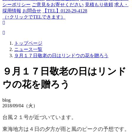
シーポリシー
ご意見をお寄せください
見積もり依頼
求人・
採用情報
お問合せ
【TEL】0120-29-4128
（↑クリックでTELできます）
トップページ
ニュース一覧
９月１７日敬老の日はリンドウの花を贈ろう
９月１７日敬老の日はリンド
ウの花を贈ろう
blog
2018/09/04（火）
台風２１号が近づいています。
東海地方は４日の夕方が雨と風のピークの予想です。