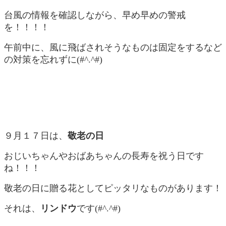
台風の情報を確認しながら、早め早めの警戒
を！！！！
午前中に、風に飛ばされそうなものは固定をするなど
の対策を忘れずに(#^.^#)
９月１７日は、
敬老の日
おじいちゃんやおばあちゃんの長寿を祝う日です
ね！！！
敬老の日に贈る花としてピッタリなものがあります！
それは、
リンドウ
です(#^.^#)