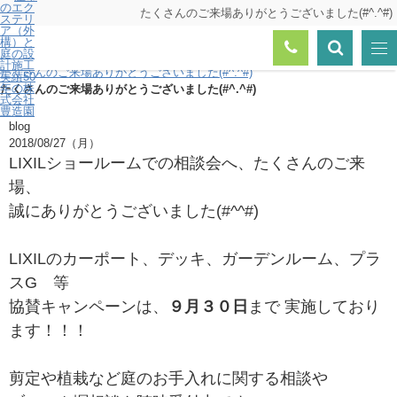
たくさんのご来場ありがとうございました(#^.^#)
トップページ
ニュース一覧
たくさんのご来場ありがとうございました(#^.^#)
たくさんのご来場ありがとうございました(#^.^#)
blog
2018/08/27（月）
LIXILショールームでの相談会へ、たくさんのご来
場、
誠にありがとうございました(#^^#)
LIXILのカーポート、デッキ、ガーデンルーム、プラ
スG 等
協賛キャンペーンは、
９月３０日
まで 実施しており
ます！！！
剪定や植栽など庭のお手入れに関する相談や