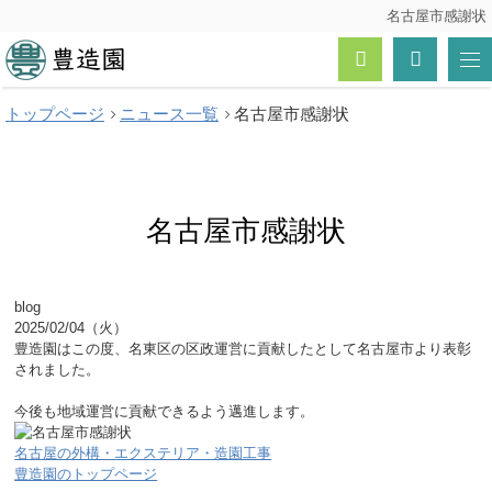
名古屋市感謝状
トップページ
ニュース一覧
名古屋市感謝状
名古屋市感謝状
blog
2025/02/04（火）
豊造園はこの度、名東区の区政運営に貢献したとして名古屋市より表彰
されました。
今後も地域運営に貢献できるよう邁進します。
名古屋の外構・エクステリア・造園工事
豊造園のトップページ