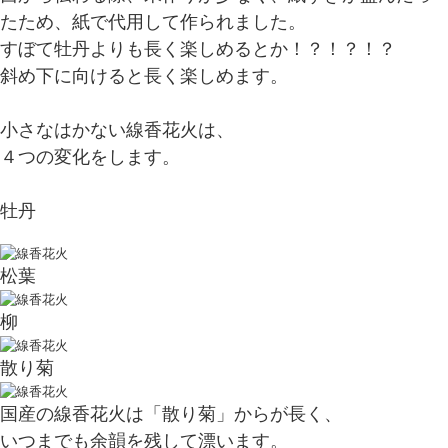
たため、紙で代用して作られました。
すぼて牡丹よりも長く楽しめるとか！？！？！？
斜め下に向けると長く楽しめます。
小さなはかない線香花火は、
４つの変化をします。
牡丹
松葉
柳
散り菊
国産の線香花火は「散り菊」からが長く、
いつまでも余韻を残して漂います。