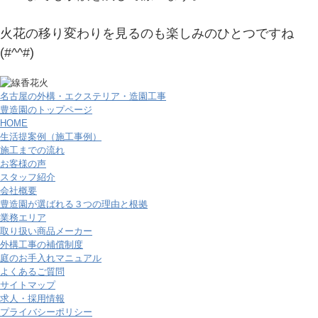
火花の移り変わりを見るのも楽しみのひとつですね
(#^^#)
名古屋の外構・エクステリア・造園工事
豊造園のトップページ
HOME
生活提案例（施工事例）
施工までの流れ
お客様の声
スタッフ紹介
会社概要
豊造園が選ばれる３つの理由と根拠
業務エリア
取り扱い商品メーカー
外構工事の補償制度
庭のお手入れマニュアル
よくあるご質問
サイトマップ
求人・採用情報
プライバシーポリシー