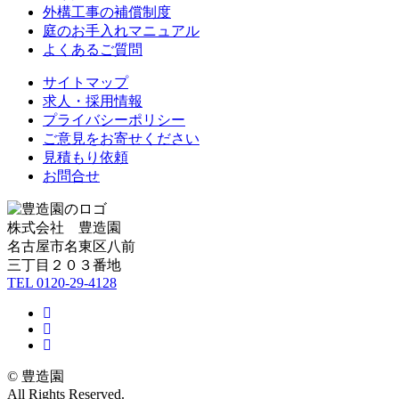
外構工事の補償制度
庭のお手入れマニュアル
よくあるご質問
サイトマップ
求人・採用情報
プライバシーポリシー
ご意見をお寄せください
見積もり依頼
お問合せ
株式会社 豊造園
名古屋市名東区八前
三丁目２０３番地
TEL 0120-29-4128
Facebook
Instagram
BLOG
© 豊造園
All Rights Reserved.