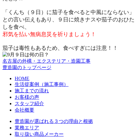
「くんち（９日）に茄子を食べると中風にならない」
との言い伝えもあり、９日に焼きナスや茄子のおひた
しを食べ、
邪気を払い無病息災を祈りましょう！
茄子は毒性もあるため、食べすぎには注意！！
名古屋の外構・エクステリア・造園工事
豊造園のトップページ
HOME
生活提案例（施工事例）
施工までの流れ
お客様の声
スタッフ紹介
会社概要
豊造園が選ばれる３つの理由と根拠
業務エリア
取り扱い商品メーカー