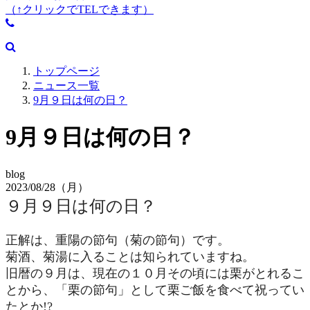
（↑クリックでTELできます）
トップページ
ニュース一覧
9月９日は何の日？
9月９日は何の日？
blog
2023/08/28（月）
９月９日は何の日？
正解は、重陽の節句（菊の節句）です。
菊酒、菊湯に入ることは知られていますね。
旧暦の９月は、現在の１０月その頃には栗がとれるこ
とから、「栗の節句」として栗ご飯を食べて祝ってい
たとか!?