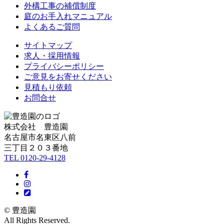
外構工事の補償制度
庭のお手入れマニュアル
よくあるご質問
サイトマップ
求人・採用情報
プライバシーポリシー
ご意見をお寄せください
見積もり依頼
お問合せ
株式会社 豊造園
名古屋市名東区八前
三丁目２０３番地
TEL 0120-29-4128
Facebook
Instagram
BLOG
© 豊造園
All Rights Reserved.