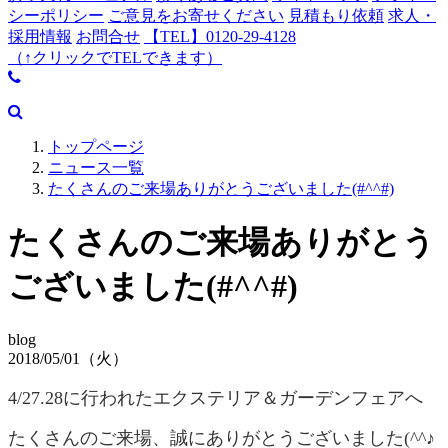
シーポリシー
ご意見をお寄せください
見積もり依頼
求人・
採用情報
お問合せ
【TEL】0120-29-4128
（↑クリックでTELできます）
トップページ
ニュース一覧
たくさんのご来場ありがとうございました(#^^#)
たくさんのご来場ありがとう
ございました(#^^#)
blog
2018/05/01（火）
4/27.28に行われたエクステリア＆ガーデンフェアへ
たくさんのご来場、誠にありがとうございました(^^♪