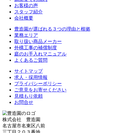
お客様の声
スタッフ紹介
会社概要
豊造園が選ばれる３つの理由と根拠
業務エリア
取り扱い商品メーカー
外構工事の補償制度
庭のお手入れマニュアル
よくあるご質問
サイトマップ
求人・採用情報
プライバシーポリシー
ご意見をお寄せください
見積もり依頼
お問合せ
株式会社 豊造園
名古屋市名東区八前
三丁目２０３番地