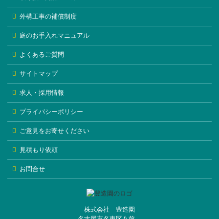
外構工事の補償制度
庭のお手入れマニュアル
よくあるご質問
サイトマップ
求人・採用情報
プライバシーポリシー
ご意見をお寄せください
見積もり依頼
お問合せ
株式会社 豊造園
名古屋市名東区八前