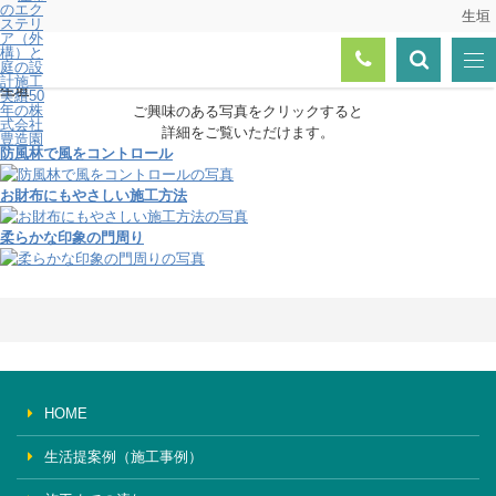
生垣
トップページ
生垣
生垣
ご興味のある写真をクリックすると
詳細をご覧いただけます。
防風林で風をコントロール
お財布にもやさしい施工方法
柔らかな印象の門周り
HOME
生活提案例（施工事例）