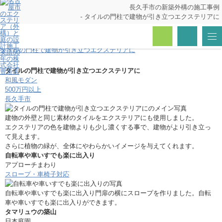
長久手市の新築外構の施工事例
- タイルの門柱で建物が引き立つエクステリアに
トップページ
生活提案例（施工事例）
タイルの門柱で建物が引き立つエクステリアに
タイルの門柱で建物が引き立つエクステリアに
和風モダン
500万円以上
長久手市
建物の外壁と同じ素材のタイルをエクステリアにも使用しました。
エクステリアの色を建物よりも少し濃くする事で、建物がより引き立っ
て見えます。
さらに植物の緑が、全体にやわらかいイメージを与えてくれます。
自転車や車いすでも楽に出入り
アプローチまわり
スロープ・車椅子対応
自転車や車いすでも楽に出入り門扉の横にスロープを作りました。自転
車や車いすでも楽に出入りができます。
タマリュウの築山
日本庭園