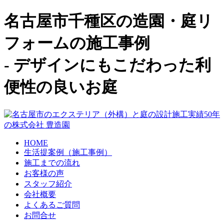
名古屋市千種区の造園・庭リ
フォームの施工事例
- デザインにもこだわった利
便性の良いお庭
HOME
生活提案例（施工事例）
施工までの流れ
お客様の声
スタッフ紹介
会社概要
よくあるご質問
お問合せ