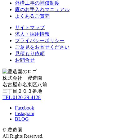
外構工事の補償制度
庭のお手入れマニュアル
よくあるご質問
サイトマップ
求人・採用情報
プライバシーポリシー
ご意見をお寄せください
見積もり依頼
お問合せ
株式会社 豊造園
名古屋市名東区八前
三丁目２０３番地
TEL 0120-29-4128
Facebook
Instagram
BLOG
© 豊造園
All Rights Reserved.