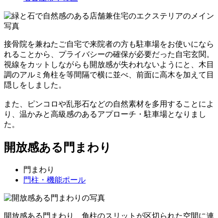
接骨院を兼ねたご自宅で来院者の方も駐車場をお使いになら
れることから、プライバシーの確保が必要だった自宅玄関。
視線をカットしながらも開放感が失われないようにと、木目
調のアルミ角柱を等間隔で横に並べ、前面に高木を加えて目
隠しをしました。
また、ピンコロや乱形石などの自然素材を多用することによ
り、温かみと高級感のあるアプローチ・駐車場となりまし
た。
開放感ある門まわり
門まわり
門柱・機能ポール
開放感ある門まわり 角柱のスリットが区切られた空間に連