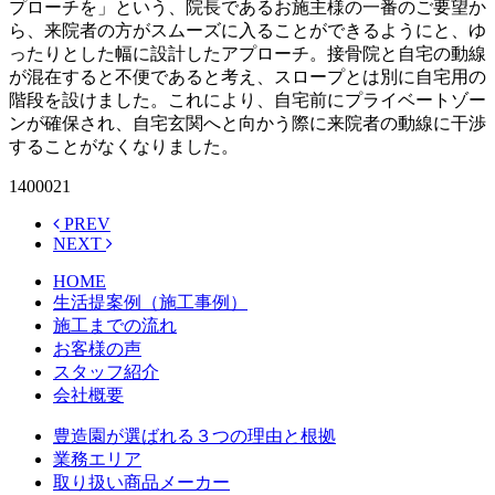
プローチを」という、院長であるお施主様の一番のご要望か
ら、来院者の方がスムーズに入ることができるようにと、ゆ
ったりとした幅に設計したアプローチ。接骨院と自宅の動線
が混在すると不便であると考え、スロープとは別に自宅用の
階段を設けました。これにより、自宅前にプライベートゾー
ンが確保され、自宅玄関へと向かう際に来院者の動線に干渉
することがなくなりました。
1400021
PREV
NEXT
HOME
生活提案例（施工事例）
施工までの流れ
お客様の声
スタッフ紹介
会社概要
豊造園が選ばれる３つの理由と根拠
業務エリア
取り扱い商品メーカー