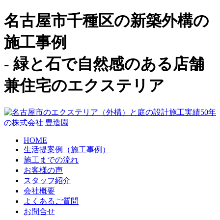
名古屋市千種区の新築外構の
施工事例
- 緑と石で自然感のある店舗
兼住宅のエクステリア
HOME
生活提案例（施工事例）
施工までの流れ
お客様の声
スタッフ紹介
会社概要
よくあるご質問
お問合せ