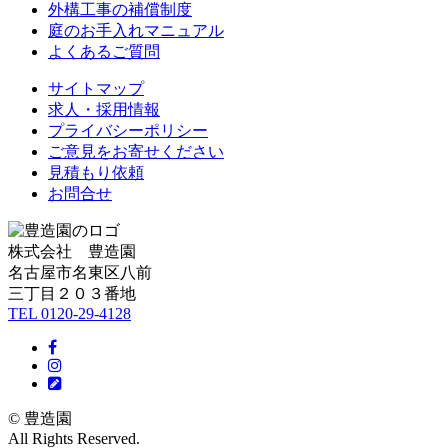
外構工事の補償制度
庭のお手入れマニュアル
よくあるご質問
サイトマップ
求人・採用情報
プライバシーポリシー
ご意見をお寄せください
見積もり依頼
お問合せ
株式会社 豊造園
名古屋市名東区八前
三丁目２０３番地
TEL 0120-29-4128
Facebook
Instagram
BLOG
© 豊造園
All Rights Reserved.