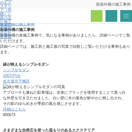
新築外構の施工事例
トップページ
生活提案例（施工事例）
新築外構の施工事例
新築外構の施工事例
新築外構の各施工事例で、気になる事例がありましたら、詳細ページでご覧
いただけます。
詳細ページでは、施工前と施工後の写真で比較しご覧いただける事例もあり
ます。
緑が映えるシンプルモダン
シンプルモダン
100万円台
名古屋市千種区
アプローチも兼ねた駐車場は、全体にブラックを使用することで真っ白
な外壁を引き立たせました。白い壁に木の葉色が鮮やかに映し出され、
その影のゆらめきが季節の風を感じさせます。
詳細はこちら
800673
さまざまな自然石を使った温もりのあるエクステリア