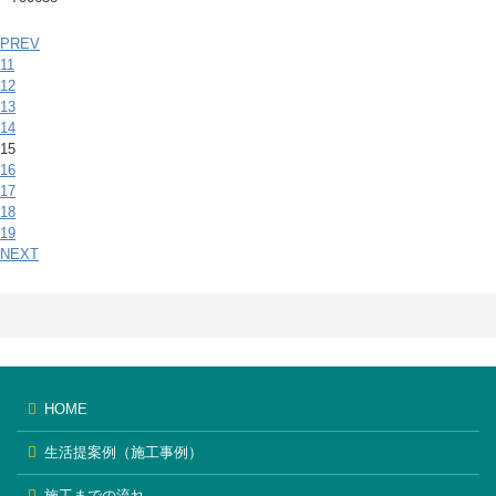
PREV
11
12
13
14
15
16
17
18
19
NEXT
HOME
生活提案例（施工事例）
施工までの流れ